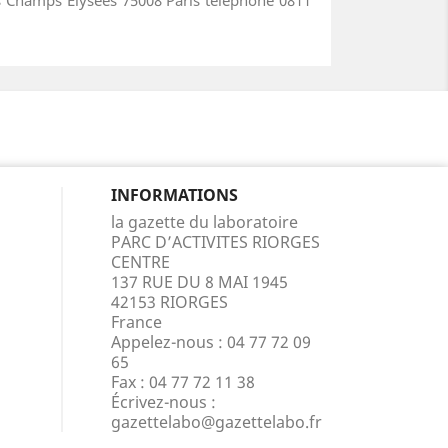
INFORMATIONS
la gazette du laboratoire
PARC D’ACTIVITES RIORGES
CENTRE
137 RUE DU 8 MAI 1945
42153 RIORGES
France
Appelez-nous :
04 77 72 09
65
Fax :
04 77 72 11 38
Écrivez-nous :
gazettelabo@gazettelabo.fr