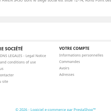
E SOCIÉTÉ
VOTRE COMPTE
Informations personnelles
NS LEGALES - Legal Notice
Commandes
and conditions of use
Avoirs
us
Adresses
ontacter
u site
© 2026 - Logiciel e-commerce par PrestaShop™