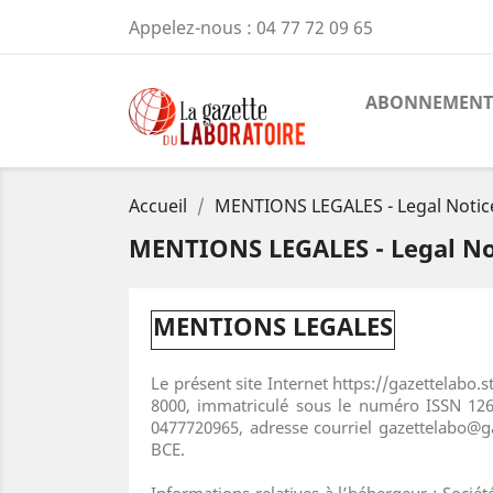
Appelez-nous :
04 77 72 09 65
ABONNEMENT 
Accueil
MENTIONS LEGALES - Legal Notic
MENTIONS LEGALES - Legal No
MENTIONS LEGALES
Le présent site Internet https://gazettelabo.s
8000, immatriculé sous le numéro ISSN 126
0477720965, adresse courriel gazettelabo@ga
BCE.
Informations relatives à l’hébergeur : Soci