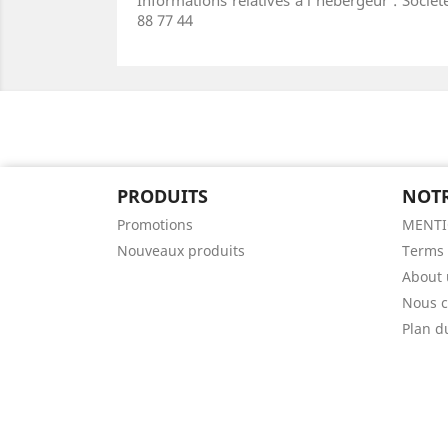
88 77 44
PRODUITS
NOTR
Promotions
MENTIO
Nouveaux produits
Terms 
About 
Nous c
Plan d