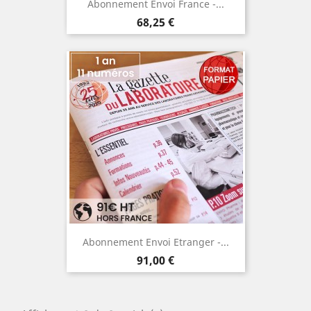
Abonnement Envoi France -...
Prix
68,25 €
Abonnement Envoi Etranger -...
Prix
91,00 €